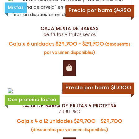
Mixtas
Precio por barra $4.950
de frutas y frutos secos
Caja x 6 unidades
$
29,700
-
$
29,700
(descuentos
por volumen disponibles)
Precio por barra $11.000
Con proteína láctea
ZUBU PRO
Caja x 4 o 12 unidades
$
29,700
-
$
29,700
(descuentos por volumen disponibles)