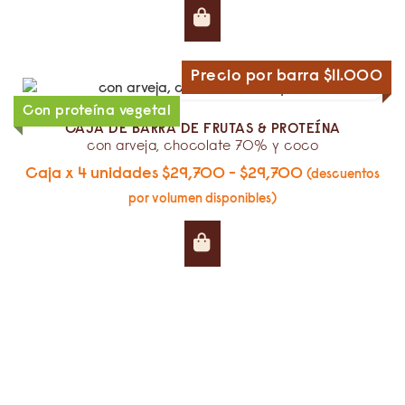
Precio por barra $11.000
Con proteína vegetal
con arveja, chocolate 70% y coco
Caja x 4 unidades
$
29,700
-
$
29,700
(descuentos
por volumen disponibles)