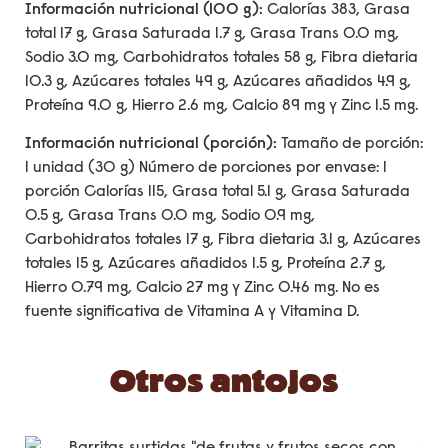
Información nutricional (100 g):
Calorías 383, Grasa
total 17 g, Grasa Saturada 1.7 g, Grasa Trans 0.0 mg,
Sodio 3.0 mg, Carbohidratos totales 58 g, Fibra dietaria
10.3 g, Azúcares totales 49 g, Azúcares añadidos 4.9 g,
Proteína 9.0 g, Hierro 2.6 mg, Calcio 89 mg y Zinc 1.5 mg.
Información nutricional (porción):
Tamaño de porción:
1 unidad (30 g) Número de porciones por envase: 1
porción Calorías 115, Grasa total 5.1 g, Grasa Saturada
0.5 g, Grasa Trans 0.0 mg, Sodio 0.9 mg,
Carbohidratos totales 17 g, Fibra dietaria 3.1 g, Azúcares
totales 15 g, Azúcares añadidos 1.5 g, Proteína 2.7 g,
Hierro 0.79 mg, Calcio 27 mg y Zinc 0.46 mg. No es
fuente significativa de Vitamina A y Vitamina D.
Otros antojos